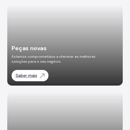
Peças novas
Estamos comprometidos a oferecer as melhores
soluções para o seu negócio.
Saber mais