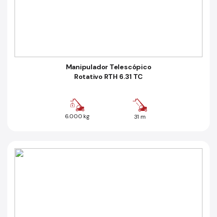
Manipulador Telescópico
Rotativo RTH 6.31 TC
6.000 kg
31 m