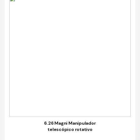
6.26 Magni Manipulador
telescópico rotativo