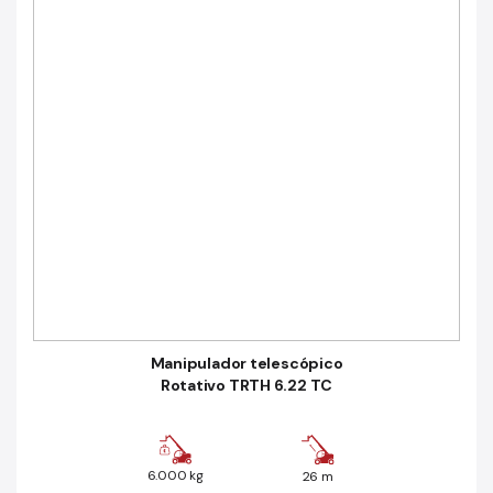
Manipulador telescópico
Rotativo TRTH 6.22 TC
6.000 kg
26 m