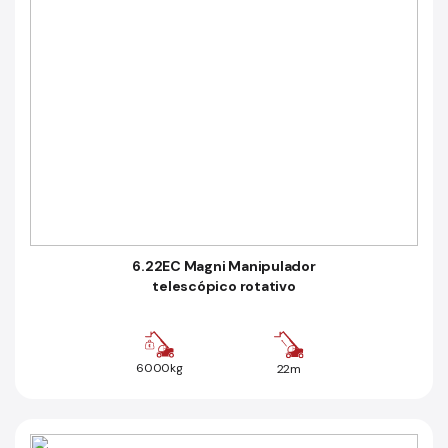
6.22EC Magni Manipulador
telescópico rotativo
6000kg
22m