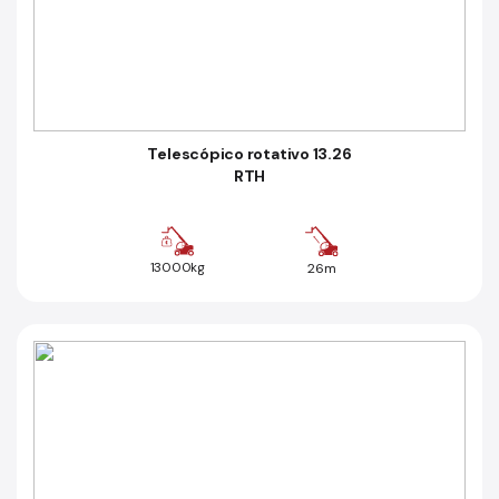
Telescópico rotativo 13.26
RTH
13000kg
26m