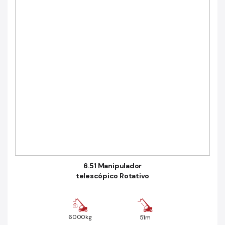
6.51 Manipulador
telescópico Rotativo
6000kg
51m