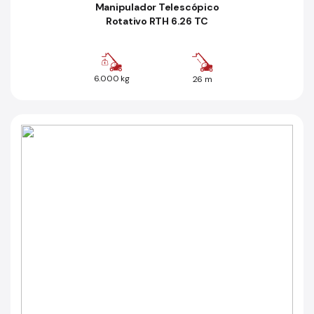
Manipulador Telescópico
Rotativo RTH 6.26 TC
6.000 kg
26 m