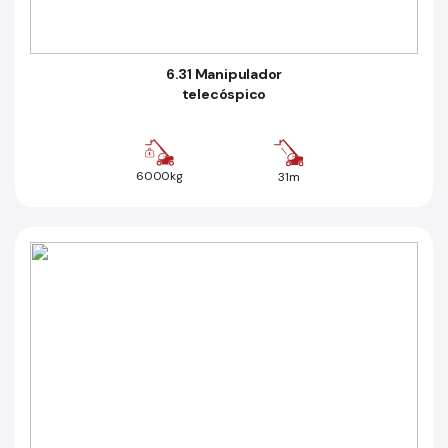
6.31 Manipulador
telecóspico
6000kg
31m