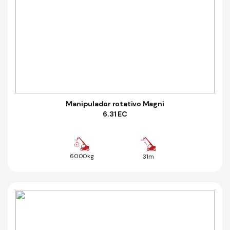
Manipulador rotativo Magni
6.31 EC
6000kg
31m