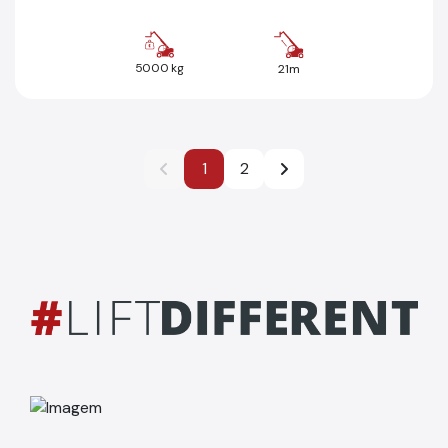
5000 kg
21m
1
2