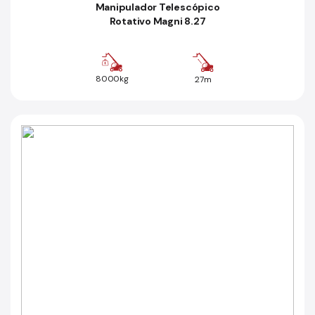
Manipulador Telescópico
Rotativo Magni 8.27
8000kg
27m